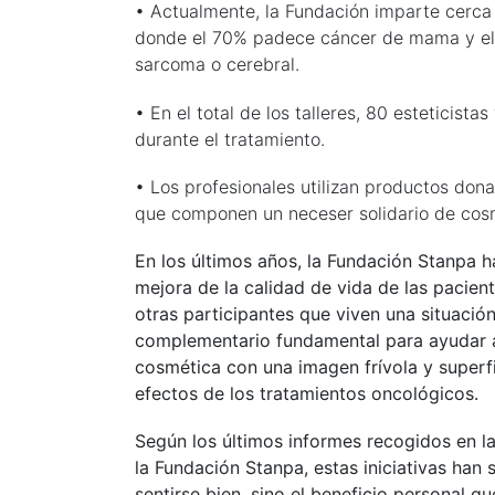
• Actualmente, la Fundación imparte cerca 
donde el 70% padece cáncer de mama y el 3
sarcoma o cerebral.
• En el total de los talleres, 80 esteticist
durante el tratamiento.
• Los profesionales utilizan productos do
que componen un neceser solidario de cos
En los últimos años, la Fundación Stanpa ha
mejora de la calidad de vida de las pacien
otras participantes que viven una situació
complementario fundamental para ayudar a 
cosmética con una imagen frívola y superf
efectos de los tratamientos oncológicos.
Según los últimos informes recogidos en la
la Fundación Stanpa, estas iniciativas han
sentirse bien, sino el beneficio personal q