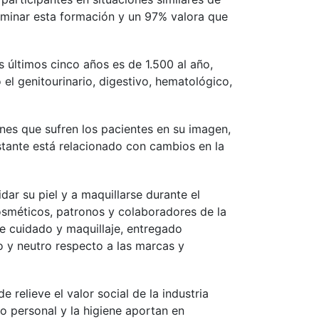
rminar esta formación y un 97% valora que
s últimos cinco años es de 1.500 al año,
l genitourinario, digestivo, hematológico,
ones que sufren los pacientes en su imagen,
stante está relacionado con cambios en la
dar su piel y a maquillarse durante el
osméticos, patronos y colaboradores de la
e cuidado y maquillaje, entregado
co y neutro respecto a las marcas y
relieve el valor social de la industria
o personal y la higiene aportan en