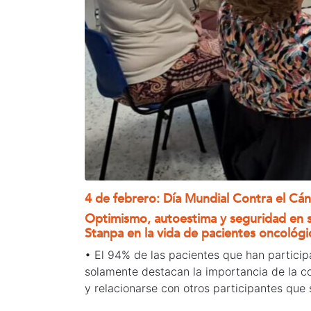
4 de febrero: Día Mundial Contra el Cá
Optimismo, autoestima y seguridad en su
Stanpa en la vida de pacientes oncológi
• El 94% de las pacientes que han partici
solamente destacan la importancia de la co
y relacionarse con otros participantes que 