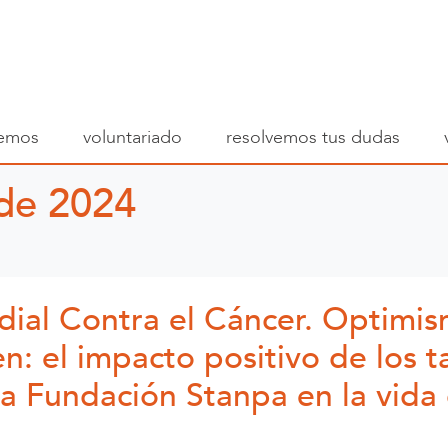
emos
voluntariado
resolvemos tus dudas
 de 2024
dial Contra el Cáncer. Optimis
: el impacto positivo de los t
la Fundación Stanpa en la vida