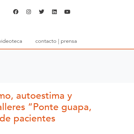
videoteca
contacto | prensa
mo, autoestima y
alleres “Ponte guapa,
 de pacientes