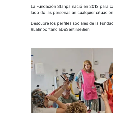
La Fundación Stanpa nació en 2012 para ca
lado de las personas en cualquier situació
Descubre los perfiles sociales de la Funda
#LaImportanciaDeSentirseBien