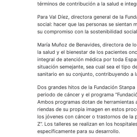
términos de contribución a la salud e integ
Para Val Díez, directora general de la Fu
social: hacer que las personas se sientan 
su compromiso con la sostenibilidad social
María Muñoz de Benavides, directora de l
la salud y el bienestar de los pacientes o
integral de atención médica por toda Espa
situación semejante, sea cual sea el tipo 
sanitario en su conjunto, contribuyendo a 
Dos grandes hitos de la Fundación Stanpa 
periodo de cáncer y el programa “Fundació
Ambos programas dotan de herramientas a l
riendas de su propia imagen en estos proc
los jóvenes con cáncer o trastornos de la
Z”. Los talleres se realizan en los hospita
específicamente para su desarrollo.