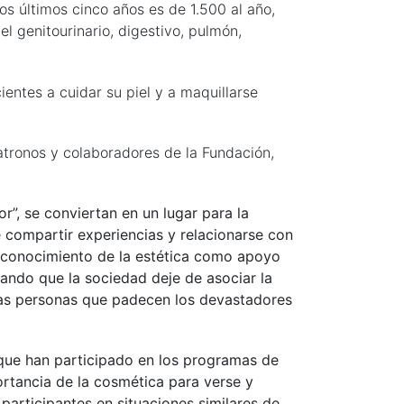
os últimos cinco años es de 1.500 al año,
 genitourinario, digestivo, pulmón,
cientes a cuidar su piel y a maquillarse
tronos y colaboradores de la Fundación,
r”, se conviertan en un lugar para la
 compartir experiencias y relacionarse con
 reconocimiento de la estética como apoyo
ando que la sociedad deje de asociar la
chas personas que padecen los devastadores
s que han participado en los programas de
ortancia de la cosmética para verse y
 participantes en situaciones similares de