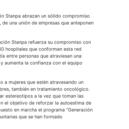
ción Stanpa abrazan un sólido compromiso
to, de una unión de empresas que anteponen
dación Stanpa refuerza su compromiso con
 60 hospitales que conforman esta red
tía entre personas que atraviesan una
 y aumenta la confianza con el equipo
do a mujeres que estén atravesando un
bres, también en tratamiento oncológico.
ar estereotipos a la vez que toman las
 el objetivo de reforzar la autoestima de
 puesto en marcha el programa “Generación
oluntarias que se han formado