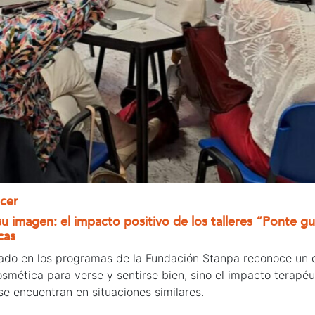
ncer
 imagen: el impacto positivo de los talleres “Ponte gu
cas
pado en los programas de la Fundación Stanpa reconoce un 
smética para verse y sentirse bien, sino el impacto terapé
se encuentran en situaciones similares.