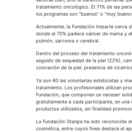
tratamiento oncológico. El 71% de las per
los programas son “buenos” o “muy buenos
Actualmente, la Fundación imparte cerca de
donde el 70% padece cáncer de mama y el 3
pulmón, sarcoma o cerebral.
Dentro del proceso del tratamiento oncológ
seguido de sequedad de la piel (22%), cam
coloración de la piel, presencia de cicatric
Ya son 80 las voluntarias esteticistas y ma
tratamiento. Los profesionales utilizan p
Fundación, que componen un neceser solida
gratuitamente a cada participante, en una 
productos utilizados, sin finalidad promocio
La Fundación Stanpa ha sido reconocida de i
cosmética, entre cuyos fines destaca el ap