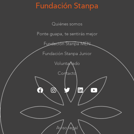
Fundación Stanpa
Quiénes somos
Ponte guapa, te sentirás mejor
Fundación Stanpa MEN
Fundación Stanpa Junior
Voluntariado
Contacto
Aviso legal