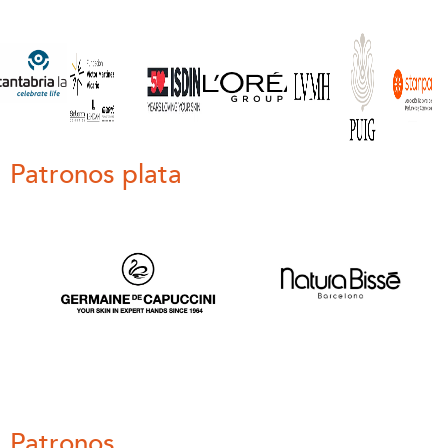
Patronos plata
Patronos