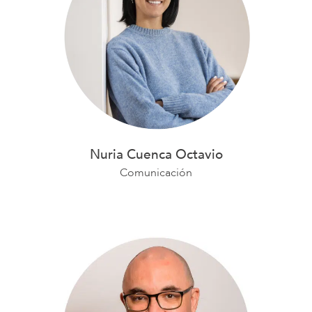
Nuria Cuenca Octavio
Comunicación