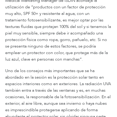
Medical Marketing Manager de ISDIN aconseja la
utilización de “productos con un factor de protección
muy alto, SPF 50+ y resistente al agua; con un
tratamiento fotosensibilizante, es mejor optar por las
texturas fluidas que protejan 100% del sol y si tenemos la
piel muy sensible, siempre debe ir acompañado una
protección física como ropa, gorro, pañuelo, etc. Si no
se presenta ninguno de estos factores, se podría
emplear un protector con color, que protege más de la
luz azul, clave en personas con manchas”.
Uno de los consejos más importantes que se ha
abordado en la sesión es la protección solar tanto en
espacios interiores como en exteriores. La radiación UVA
también entra a través de las ventanas y es, en muchas
ocasiones, la responsable de la fotosensibilización. En el
exterior, al aire libre, aunque sea invierno o haya nubes
es imprescindible protegerse aplicando de forma
abundante el protector solar, sin olvidar ninguna parte