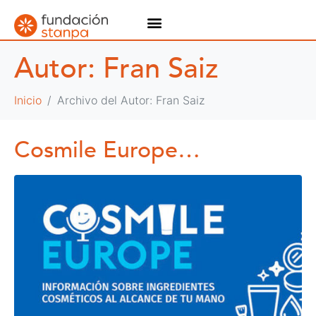
Autor:
Fran Saiz
Inicio
Archivo del Autor: Fran Saiz
Cosmile Europe…