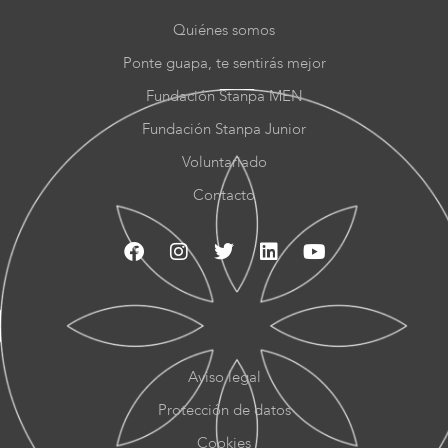
Quiénes somos
Ponte guapa, te sentirás mejor
Fundación Stanpa MEN
Fundación Stanpa Junior
Voluntariado
Contacto
Aviso legal
Protección de datos
Cookies