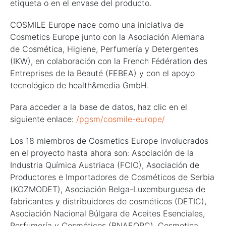
etiqueta o en el envase del producto.
COSMILE Europe nace como una iniciativa de
Cosmetics Europe junto con la Asociación Alemana
de Cosmética, Higiene, Perfumería y Detergentes
(IKW), en colaboración con la French Fédération des
Entreprises de la Beauté (FEBEA) y con el apoyo
tecnológico de health&media GmbH.
Para acceder a la base de datos, haz clic en el
siguiente enlace:
/pgsm/cosmile-europe/
Los 18 miembros de Cosmetics Europe involucrados
en el proyecto hasta ahora son: Asociación de la
Industria Química Austriaca (FCIO), Asociación de
Productores e Importadores de Cosméticos de Serbia
(KOZMODET), Asociación Belga-Luxemburguesa de
fabricantes y distribuidores de cosméticos (DETIC),
Asociación Nacional Búlgara de Aceites Esenciales,
Perfumería y Cosméticos (BNAEOPC), Cosmetica