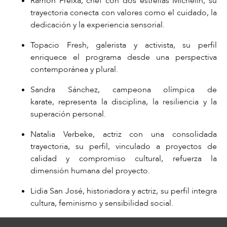
Ramón Freixa
, chef con dos estrellas Michelin, su
trayectoria conecta con valores como el cuidado, la
dedicación y la experiencia sensorial.
Topacio Fresh
, galerista y activista, su perfil
enriquece el programa desde una perspectiva
contemporánea y plural.
Sandra Sánchez
, campeona olímpica de
karate, representa la disciplina, la resiliencia y la
superación personal.
Natalia Verbeke
, actriz con una consolidada
trayectoria, su perfil, vinculado a proyectos de
calidad y compromiso cultural, refuerza la
dimensión humana del proyecto.
Lidia San José
, historiadora y actriz, su perfil integra
cultura, feminismo y sensibilidad social.