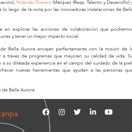
cación),
Yolanda Chavero
Márquez (Resp. Talento y Desarrollo) 
o largo de la visita por las innovadoras instalaciones de Bell
ada en explorar las acciones de colaboración que podremo
munes y tener un mayor impacto social.
de Bella Aurora encajan perfectamente con la misión de l
 a través de programas que mejoren su calidad de vida. S
 a su dilatada experiencia en el campo del cuidado de la piel
frecer nuevas herramientas que ayuden a las personas qu
de Bella Aurora.
tanpa