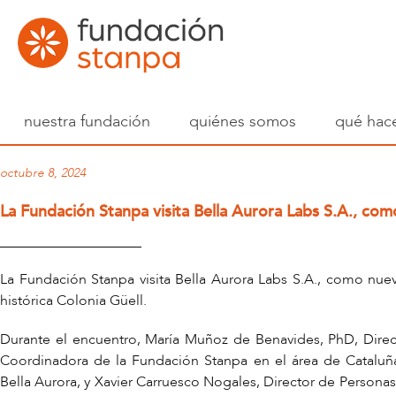
nuestra fundación
quiénes somos
qué hac
octubre 8, 2024
La Fundación Stanpa visita Bella Aurora Labs S.A., co
____________________
La Fundación Stanpa visita Bella Aurora Labs S.A., como nuev
histórica Colonia Güell.
Durante el encuentro, María Muñoz de Benavides, PhD, Dire
Coordinadora de la Fundación Stanpa en el área de Cataluñ
Bella Aurora, y Xavier Carruesco Nogales, Director de Person