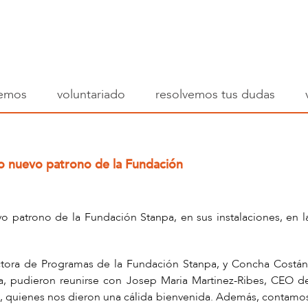
emos
voluntariado
resolvemos tus dudas
mo nuevo patrono de la Fundación
o patrono de la Fundación Stanpa, en sus instalaciones, en l
ctora de Programas de la Fundación Stanpa, y Concha Costán
a, pudieron reunirse con Josep Maria Martinez-Ribes, CEO d
as, quienes nos dieron una cálida bienvenida. Además, contamo