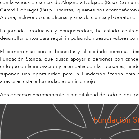
con la valiosa presencia de Alejandra Delgado (Resp. Comuni
Gerard Llobregat (Resp. Finanzas), quienes nos acompañaron a l
Aurora, incluyendo sus oficinas y área de ciencia y laboratorio.
La jornada, productiva y enriquecedora, ha estado centr
desarrollar juntos para seguir impulsando nuestros valores co
El compromiso con el bienestar y el cuidado personal des
Fundación Stanpa, que busca apoyar a personas con cáncer
enfoque en la innovación y la empatía con las personas, unido
suponen una oportunidad para la Fundación Stanpa para o
atraviesan esta enfermedad a sentirse mejor.
Agradecemos enormemente la hospitalidad de todo el equipo 
Fundación S