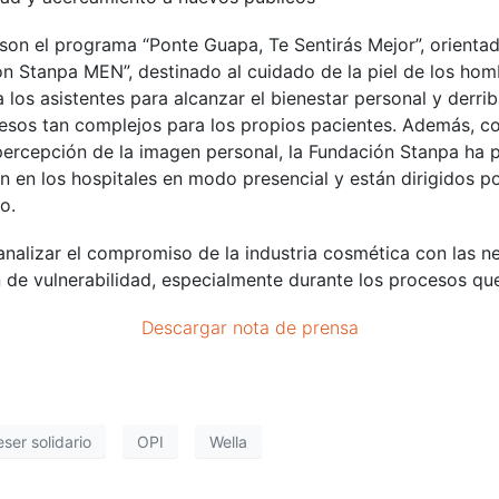
son el programa “Ponte Guapa, Te Sentirás Mejor”, orienta
n Stanpa MEN”, destinado al cuidado de la piel de los hom
os asistentes para alcanzar el bienestar personal y derrib
esos tan complejos para los propios pacientes. Además, con
 percepción de la imagen personal, la Fundación Stanpa ha
an en los hospitales en modo presencial y están dirigidos p
o.
nalizar el compromiso de la industria cosmética con las ne
n de vulnerabilidad, especialmente durante los procesos qu
Descargar nota de prensa
ser solidario
OPI
Wella