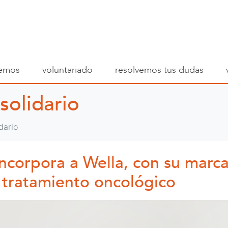
emos
voluntariado
resolvemos tus dudas
solidario
dario
ncorpora a Wella, con su marca
l tratamiento oncológico