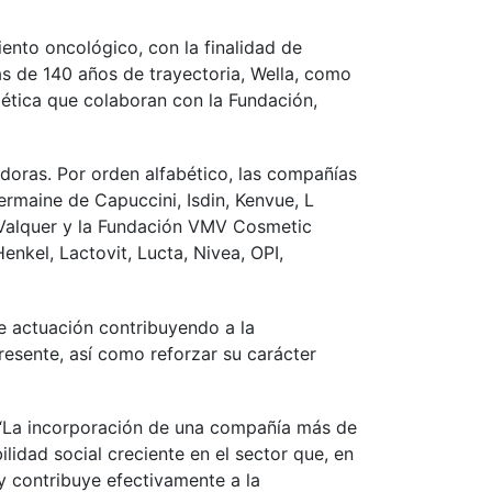
ento oncológico, con la finalidad de
s de 140 años de trayectoria, Wella, como
ética que colaboran con la Fundación,
oras. Por orden alfabético, las compañías
rmaine de Capuccini, Isdin, Kenvue, L
, Valquer y la Fundación VMV Cosmetic
enkel, Lactovit, Lucta, Nivea, OPI,
e actuación contribuyendo a la
resente, así como reforzar su carácter
 “La incorporación de una compañía más de
lidad social creciente en el sector que, en
 y contribuye efectivamente a la