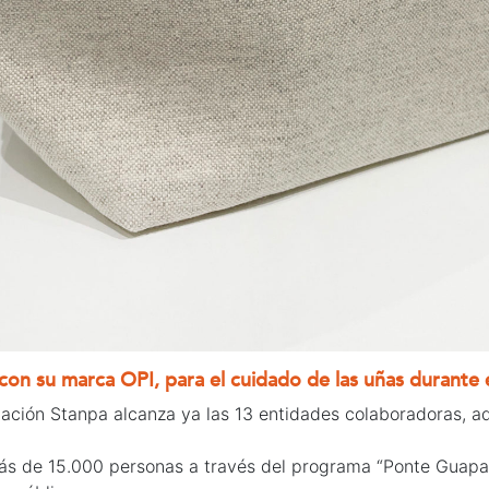
 con su marca OPI,
para el cuidado de las uñas durante
ndación Stanpa alcanza ya las 13 entidades colaboradoras,
s de 15.000 personas a través del programa “Ponte Guapa,