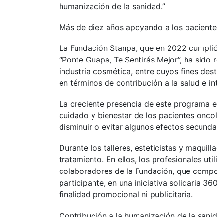
humanización de la sanidad.”
Más de diez años apoyando a los pacientes
La Fundación Stanpa, que en 2022 cumplió
“Ponte Guapa, Te Sentirás Mejor”, ha sido r
industria cosmética, entre cuyos fines des
en términos de contribución a la salud e in
La creciente presencia de este programa es
cuidado y bienestar de los pacientes oncol
disminuir o evitar algunos efectos secunda
Durante los talleres, esteticistas y maquil
tratamiento. En ellos, los profesionales u
colaboradores de la Fundación, que compon
participante, en una iniciativa solidaria 3
finalidad promocional ni publicitaria.
Contribución a la humanización de la sani