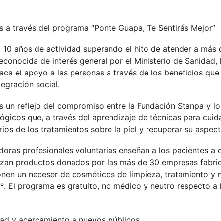
 a través del programa “Ponte Guapa, Te Sentirás Mejor”
 10 años de actividad superando el hito de atender a más 
econocida de interés general por el Ministerio de Sanidad, l
taca el apoyo a las personas a través de los beneficios que
tegración social.
 un reflejo del compromiso entre la Fundación Stanpa y los
ógicos que, a través del aprendizaje de técnicas para cuida
rios de los tratamientos sobre la piel y recuperar su aspec
ladoras profesionales voluntarias enseñan a los pacientes a c
tilizan productos donados por las más de 30 empresas fabr
en un neceser de cosméticos de limpieza, tratamiento y m
60º. El programa es gratuito, no médico y neutro respecto a
dad y acercamiento a nuevos públicos