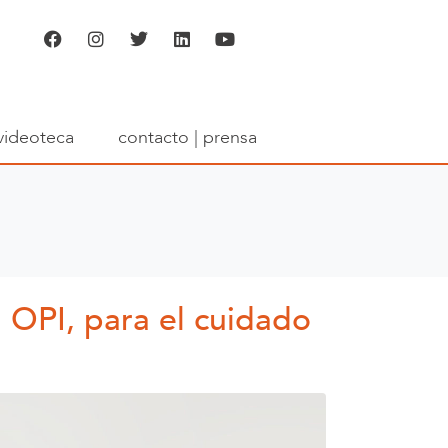
videoteca
contacto | prensa
 OPI, para el cuidado