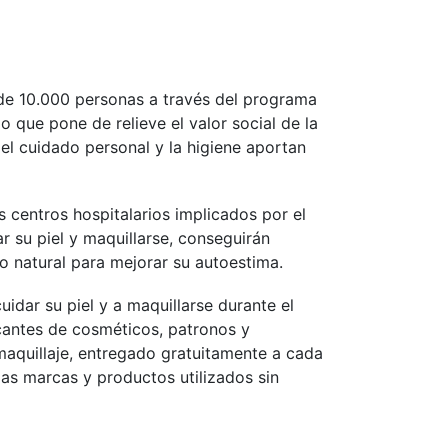
de 10.000 personas a través del programa
o que pone de relieve el valor social de la
 el cuidado personal y la higiene aportan
 centros hospitalarios implicados por el
r su piel y maquillarse, conseguirán
to natural para mejorar su autoestima.
uidar su piel y a maquillarse durante el
icantes de cosméticos, patronos y
aquillaje, entregado gratuitamente a cada
 las marcas y productos utilizados sin