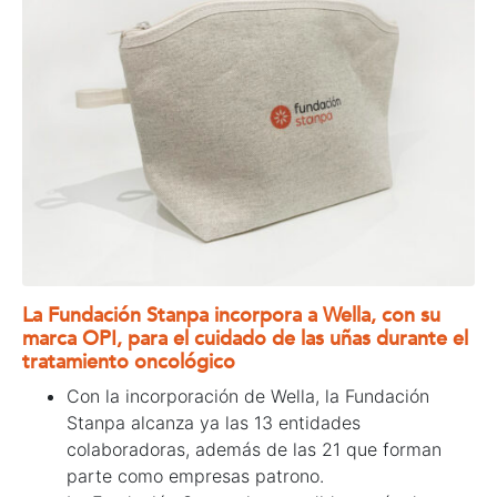
La Fundación Stanpa incorpora a Wella, con su
marca OPI,
para el cuidado de las uñas durante el
tratamiento oncológico
Con la incorporación de Wella, la Fundación
Stanpa alcanza ya las 13 entidades
colaboradoras, además de las 21 que forman
parte como empresas patrono.