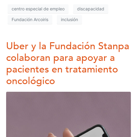
centro especial de empleo
discapacidad
Fundación Arcoiris
inclusión
Uber y la Fundación Stanpa
colaboran para apoyar a
pacientes en tratamiento
oncológico