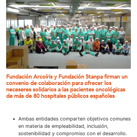
Fundación Arcoíris y Fundación Stanpa firman un
convenio de colaboración para ofrecer los
neceseres solidarios a las pacientes oncológicas
de más de 80 hospitales públicos españoles
Ambas entidades comparten objetivos comunes
en materia de empleabilidad, inclusión,
sostenibilidad y compromiso con el desarrollo.