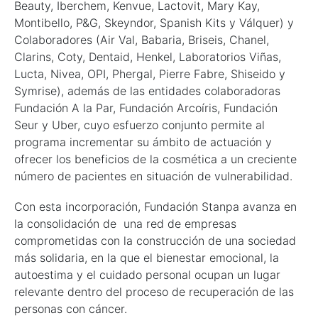
Beauty, Iberchem, Kenvue, Lactovit, Mary Kay,
Montibello, P&G, Skeyndor, Spanish Kits y Válquer) y
Colaboradores (Air Val, Babaria, Briseis, Chanel,
Clarins, Coty, Dentaid, Henkel, Laboratorios Viñas,
Lucta, Nivea, OPI, Phergal, Pierre Fabre, Shiseido y
Symrise), además de las entidades colaboradoras
Fundación A la Par, Fundación Arcoíris, Fundación
Seur y Uber, cuyo esfuerzo conjunto permite al
programa incrementar su ámbito de actuación y
ofrecer los beneficios de la cosmética a un creciente
número de pacientes en situación de vulnerabilidad.
Con esta incorporación, Fundación Stanpa avanza en
la consolidación de una red de empresas
comprometidas con la construcción de una sociedad
más solidaria, en la que el bienestar emocional, la
autoestima y el cuidado personal ocupan un lugar
relevante dentro del proceso de recuperación de las
personas con cáncer.